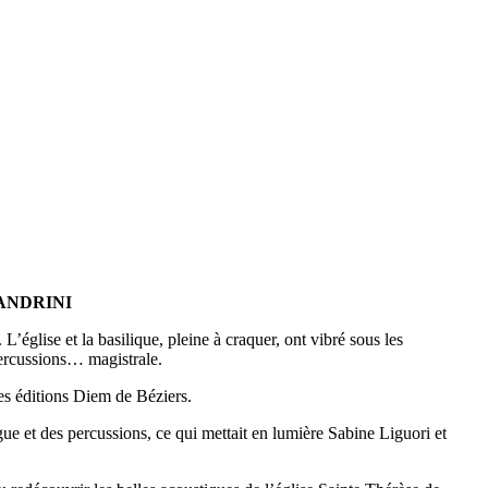
SSANDRINI
glise et la basilique, pleine à craquer, ont vibré sous les
percussions… magistrale.
es éditions Diem de Béziers.
e et des percussions, ce qui mettait en lumière Sabine Liguori et