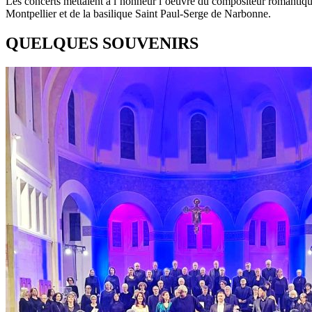
Les concerts mettaient à l’honneur l’oeuvre du compositeur romantique
Montpellier et de la basilique Saint Paul-Serge de Narbonne.
QUELQUES SOUVENIRS