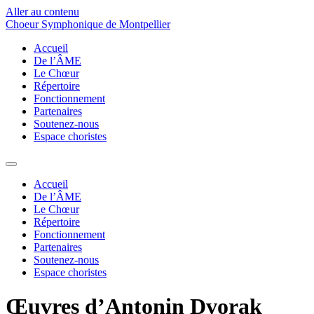
Aller au contenu
Choeur Symphonique de Montpellier
Accueil
De l’ÂME
Le Chœur
Répertoire
Fonctionnement
Partenaires
Soutenez-nous
Espace choristes
Accueil
De l’ÂME
Le Chœur
Répertoire
Fonctionnement
Partenaires
Soutenez-nous
Espace choristes
Œuvres d’Antonin Dvorak