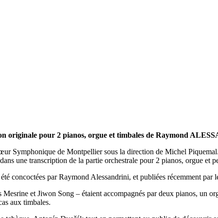
ion originale pour 2 pianos, orgue et timbales de Raymond ALE
r Symphonique de Montpellier sous la direction de Michel Piquemal. L’é
ns une transcription de la partie orchestrale pour 2 pianos, orgue et 
 été concoctées par Raymond Alessandrini, et publiées récemment par l
s Mesrine et Jiwon Song – étaient accompagnés par deux pianos, un orgu
as aux timbales.