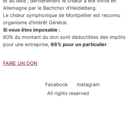
et au delà ; dernièrement le chœur a été invité en
Allemagne par le Bachchor d’Heidelberg.
Le chœur symphonique de Montpellier est reconnu
organisme d’Intérêt Général.
Si vous êtes imposable :
60% du montant du don sont déductibles des impôts
pour une entreprise,
66% pour un particulier
.
FAIRE UN DON
Facebook
Instagram
All rights reserved