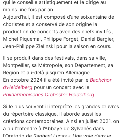
qui le conseille artistiquement et le dirige au
moins une fois par an.
Aujourd’hui, il est composé d’une soixantaine de
choristes et a conservé de son origine la
production de concerts avec des chefs invités ;
Michel Piquemal, Philippe Forget, Daniel Bargier,
Jean-Philippe Zielinski pour la saison en cours.
Il se produit dans des festivals, dans sa ville,
Montpellier, sa Métropole, son Département, sa
Région et au-delà jusqu’en Allemagne.
En octobre 2024 il a été invité par le
Bachchor
d’Heidelberg
pour un concert avec le
Philharmonisches Orchester Heidelberg
.
Si le plus souvent il interprète les grandes œuvres
du répertoire classique, il aborde aussi les
créations contemporaines. Ainsi en juillet 2021, on
a pu l’entendre à l’Abbaye de Sylvanès dans
l’Oratorio de
Raphaël Lucas
«
Une voie dans le