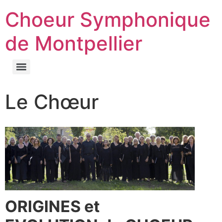
Choeur Symphonique
de Montpellier
Le Chœur
ORIGINES et