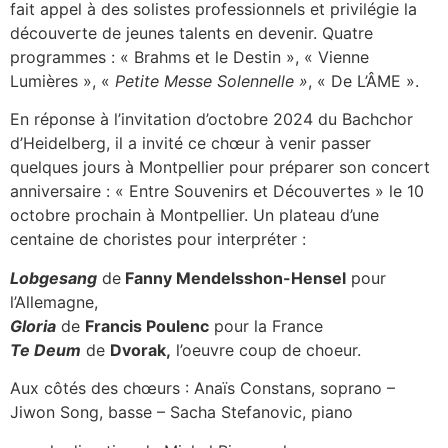
fait appel à des solistes professionnels et privilégie la
découverte de jeunes talents en devenir. Quatre
programmes : « Brahms et le Destin », « Vienne
Lumières », «
Petite Messe Solennelle »
, « De L’ÂME ».
En réponse à l’invitation d’octobre 2024 du Bachchor
d’Heidelberg, il a invité ce chœur à venir passer
quelques jours à Montpellier pour préparer son concert
anniversaire : « Entre Souvenirs et Découvertes » le 10
octobre prochain à Montpellier. Un plateau d’une
centaine de choristes pour interpréter :
Lobgesang
de
Fanny Mendelsshon-Hensel
pour
l’Allemagne,
Gloria
de
Francis Poulenc
pour la France
Te Deum
de
Dvorak,
l’oeuvre coup de choeur.
Aux côtés des chœurs : Anaïs Constans, soprano –
Jiwon Song, basse – Sacha Stefanovic, piano