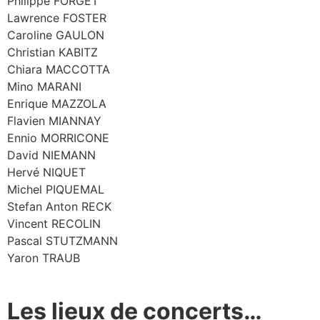
Philippe FORGET
Lawrence FOSTER
Caroline GAULON
Christian KABITZ
Chiara MACCOTTA
Mino MARANI
Enrique MAZZOLA
Flavien MIANNAY
Ennio MORRICONE
David NIEMANN
Hervé NIQUET
Michel PIQUEMAL
Stefan Anton RECK
Vincent RECOLIN
Pascal STUTZMANN
Yaron TRAUB
Les lieux de concerts…