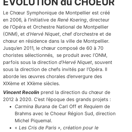
EVOLUTION du CHOEUR
Le Chœur Symphonique de Montpellier est créé
en 2006, à l’initiative de
René Koering
, directeur
de l’Opéra et Orchestre National de Montpellier
(ONM), et d’
Hervé Niquet
, chef d’orchestre et de
chœur en résidence dans la ville de Montpellier.
Jusqu’en 2011, le chœur composé de 60 à 70
choristes sélectionnés, se produit avec l’ONM,
parfois sous la direction
d’Hervé Niquet
, souvent
sous la direction de chefs invités par l’Opéra. Il
aborde les œuvres chorales d’envergure des
XIXème et XXème siècles.
Vincent Recolin
prend la direction du chœur de
2012 à 2020. C’est l’époque des grands projets :
Carmina Burana
de Carl Off et
Requiem
de
Brahms avec le Choeur Région Sud, direction
Michel Piquemal.
«
Les Cris de Paris », création pour le